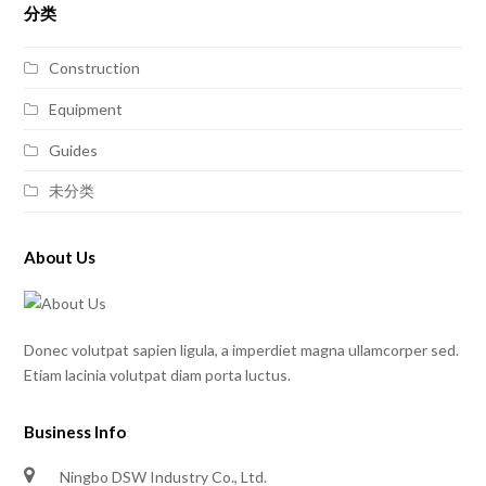
分类
Construction
Equipment
Guides
未分类
About Us
Donec volutpat sapien ligula, a imperdiet magna ullamcorper sed.
Etiam lacinia volutpat diam porta luctus.
Business Info
Ningbo DSW Industry Co., Ltd.