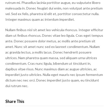
rutrum mi. Phasellus lacinia porttitor augue, eu vulputate libero
malesuada in. Donec feugiat dui enim, non volutpat ante pretium
vel. Sed ex felis, pharetra id elit et, porttitor consectetur nulla.
Integer maximus quam ac interdum imperdiet.
Nullam finibus nisl sit amet leo vehicula rhoncus. Integer efficitur
diam ut finibus rhoncus. Donec vitae leo ligula. Cras eget tempus
ante. Donec posuere dolor metus, ac mollis ante pretium sit
amet. Nunc sit amet nunc sed ex laoreet condimentum. Nullam
ac gravida lectus, a mollis lacus. Donec hendrerit posuere
ultrices. Nam pharetra quam massa, sed aliquam urna ultrices
condimentum. Cras nunc ligula, bibendum ut tincidunt in,
dapibus vitae risus. Nunc maximus diam ac augue ultricies, ac
imperdiet justo ultricies. Nulla eget mauris nec ipsum fermentum
dictum nec nec orci. Donec imperdiet justo quam, eu tincidunt
dui rutrum nec.
Share This