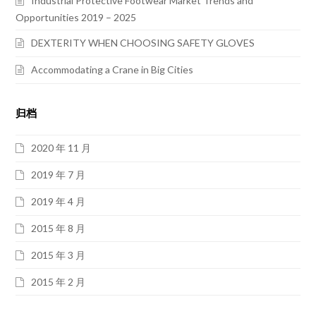
Industrial Protective Footwear Market Trends and
Opportunities 2019 – 2025
DEXTERITY WHEN CHOOSING SAFETY GLOVES
Accommodating a Crane in Big Cities
归档
2020 年 11 月
2019 年 7 月
2019 年 4 月
2015 年 8 月
2015 年 3 月
2015 年 2 月