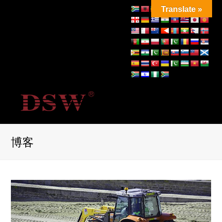
Translate »
博客