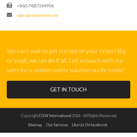
+86(574)87264906
sales@dswbrand.com
We can't wait to get started on your order! Big
or small, we can do it all. Get in touch with our
sales for a custom safety solution quote today!
GET IN TOUCH
Copyright
DSW International
2026 - All Rights Reserved
Sitemap
Our Services
Like Us On facebook