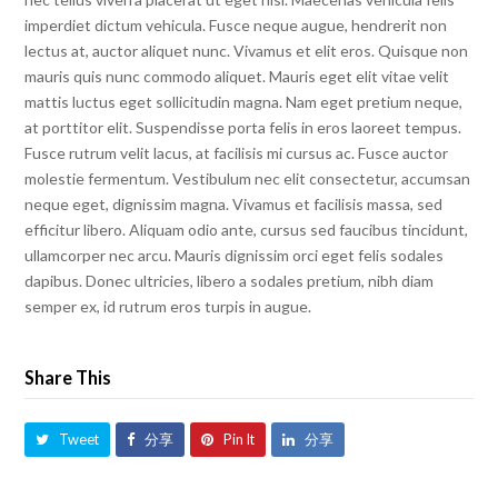
imperdiet dictum vehicula. Fusce neque augue, hendrerit non
lectus at, auctor aliquet nunc. Vivamus et elit eros. Quisque non
mauris quis nunc commodo aliquet. Mauris eget elit vitae velit
mattis luctus eget sollicitudin magna. Nam eget pretium neque,
at porttitor elit. Suspendisse porta felis in eros laoreet tempus.
Fusce rutrum velit lacus, at facilisis mi cursus ac. Fusce auctor
molestie fermentum. Vestibulum nec elit consectetur, accumsan
neque eget, dignissim magna. Vivamus et facilisis massa, sed
efficitur libero. Aliquam odio ante, cursus sed faucibus tincidunt,
ullamcorper nec arcu. Mauris dignissim orci eget felis sodales
dapibus. Donec ultricies, libero a sodales pretium, nibh diam
semper ex, id rutrum eros turpis in augue.
Share This
Tweet
分享
Pin It
分享