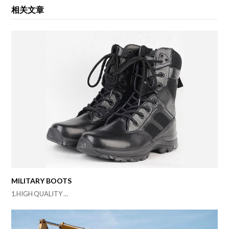
相关文章
MILITARY BOOTS
1.HIGH QUALITY …