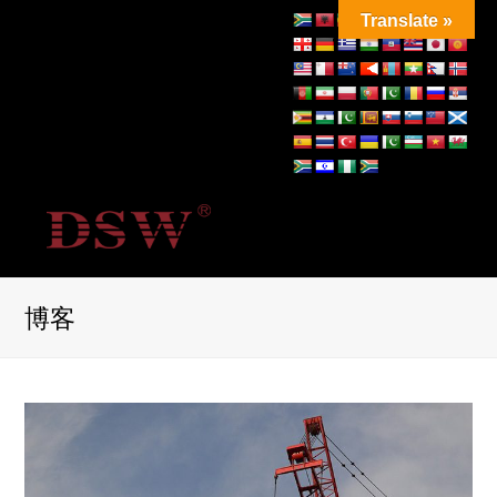
Translate »
博客