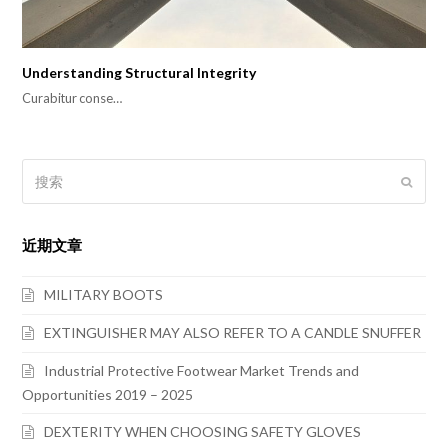
Understanding Structural Integrity
Curabitur conse…
搜
提
索
交
近期文章
MILITARY BOOTS
EXTINGUISHER MAY ALSO REFER TO A CANDLE SNUFFER
Industrial Protective Footwear Market Trends and
Opportunities 2019 – 2025
DEXTERITY WHEN CHOOSING SAFETY GLOVES